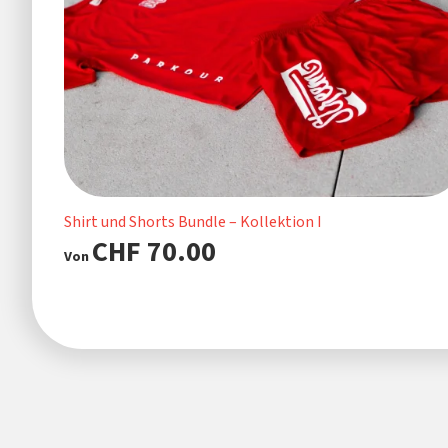
Shirt und Shorts Bundle – Kollektion I
CHF
70.00
Von