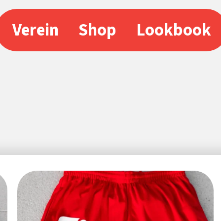
Verein
Shop
Lookbook