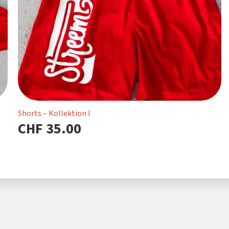
Shorts – Kollektion I
CHF
35.00